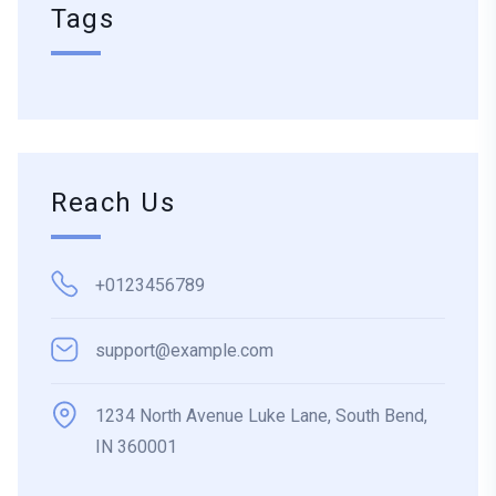
Tags
Reach Us
+0123456789
support@example.com
1234 North Avenue Luke Lane, South Bend,
IN 360001