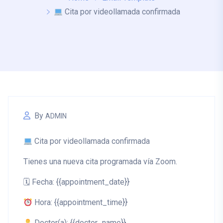
Cita por videollamada confirmada
By
ADMIN
Cita por videollamada confirmada
Tienes una nueva cita programada vía Zoom.
🗓
Fecha:
{{appointment_date}}
Hora:
{{appointment_time}}
Doctor(a):
{{doctor_name}}