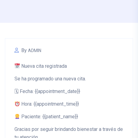
By
ADMIN
Nueva cita registrada
Se ha programado una nueva cita.
🗓
Fecha:
{{appointment_date}}
Hora:
{{appointment_time}}
Paciente:
{{patient_name}}
Gracias por seguir brindando bienestar a través de
tu atención.