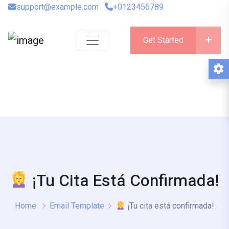
support@example.com
+0123456789
Get Started
¡Tu Cita Está Confirmada!
Home
Email Template
¡Tu cita está confirmada!