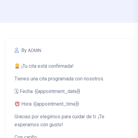
By
ADMIN
¡Tu cita está confirmada!
Tienes una cita programada con nosotros.
🗓
Fecha:
{{appointment_date}}
Hora:
{{appointment_time}}
Gracias por elegirnos para cuidar de ti. ¡Te
esperamos con gusto!
Con cariño,